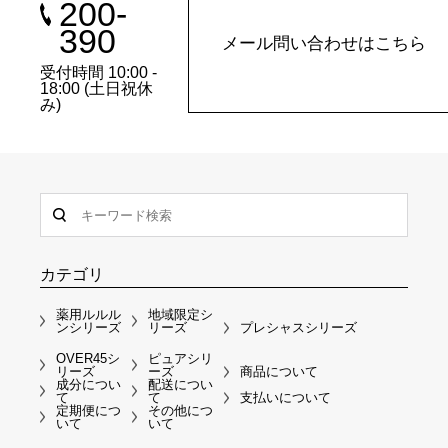
200-
390
メール問い合わせはこちら
受付時間 10:00 -
18:00 (土日祝休
み)
カテゴリ
薬用ルルル
地域限定シ
ンシリーズ
リーズ
プレシャスシリーズ
OVER45シ
ピュアシリ
リーズ
ーズ
商品について
成分につい
配送につい
て
て
支払いについて
定期便につ
その他につ
いて
いて