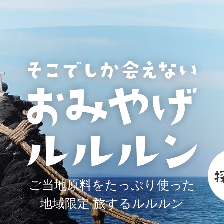
ご当地原料をたっぷり使った
地域限定 旅するルルルン