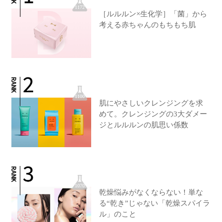
1172
［ルルルン×生化学］「菌」から
考える赤ちゃんのもちもち肌
1100
肌にやさしいクレンジングを求
めて。クレンジングの3大ダメー
ジとルルルンの肌思い係数
1070
乾燥悩みがなくならない！単な
る“乾き”じゃない「乾燥スパイラ
ル」のこと