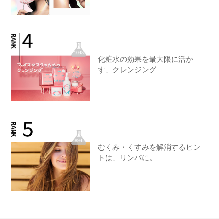
1048
化粧水の効果を最大限に活か
す、クレンジング
894
むくみ・くすみを解消するヒン
トは、リンパに。