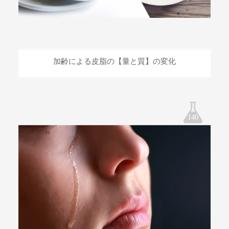
加齢による皮脂の【量と質】の変化
140