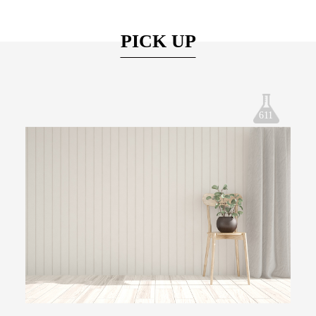
PICK UP
611