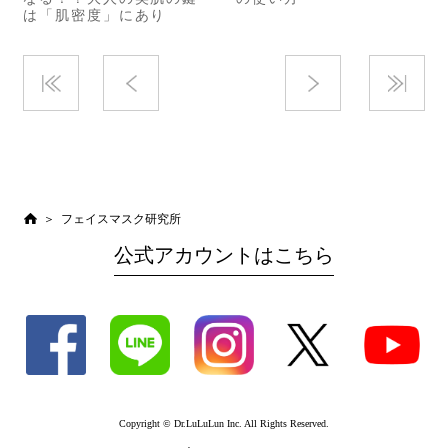
は「肌密度」にあり
フェイスマスク研究所
公式アカウントはこちら
Copyright © Dr.LuLuLun Inc. All Rights Reserved.