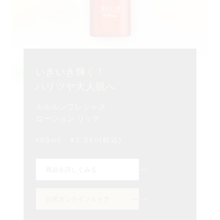
いきいき輝く！
ハリツヤ大人肌へ
ルルルンプレシャス
ローション リッチ
400mL
¥1,540(税込)
商品を詳しくみる
公式オンラインストア