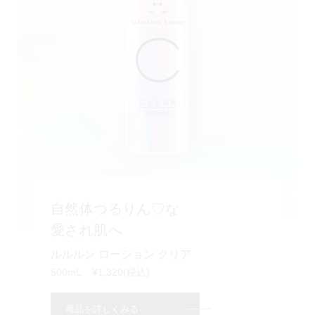
自然体つるりん♡な
愛され肌へ
ルルルン ローション クリア
500mL
¥1,320(税込)
商品を詳しくみる