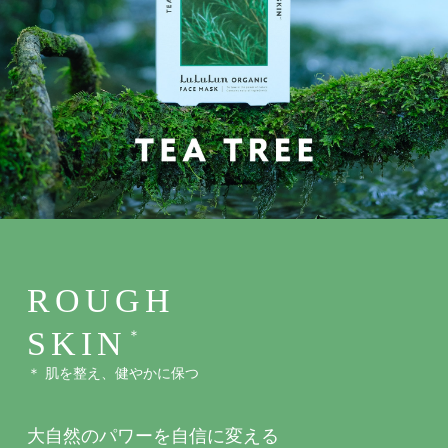
ROUGH
SKIN
＊
＊ 肌を整え、健やかに保つ
大自然のパワーを自信に変える