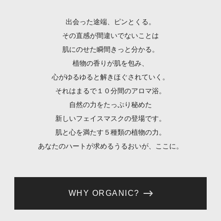
出会った途端、ピンとくる。
その直感が間違いでないことは
肌にのせた瞬間きっと分かる。
植物の香りが肌を包み、
心がゆるゆると解きほぐされていく。
それはまるで１０分間のアロマ浴。
自然の力をたっぷり秘めた
新しいフェイスマスクの登場です。
肌と心を満たす５種類の植物の力。
あなたのハートが求めるうるおいが、ここに。
WHY ORGANIC?