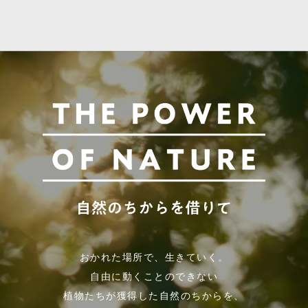
おかれた場所で、生きていく。
自由に動くことのできない
植物たちが獲得した自然のちからを、