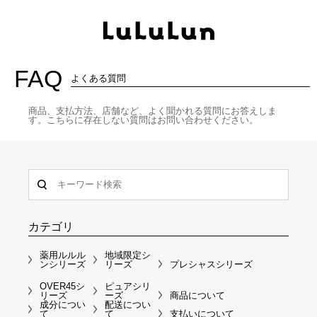
FAQ
よくある質問
商品、支払方法、店舗など、よく聞かれる質問にお答えしま
す。こちらに存在しない質問はお問い合わせください。
カテゴリ
薬用ルルル
地域限定シ
ンシリーズ
リーズ
プレシャスシリーズ
OVER45シ
ピュアシリ
リーズ
ーズ
商品について
成分につい
配送につい
て
て
支払いについて