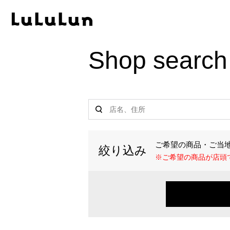
Produc
Shop search
・ル
・ル
・ルル
・ル
・ル
ご希望の商品・ご当
・ル
絞り込み
※ご希望の商品が店頭
・ル
・旅
・ル
・ル