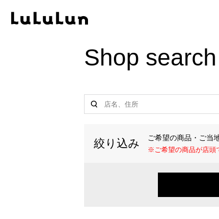
Produc
Shop search
・ル
・ル
・ルル
・ル
・ル
ご希望の商品・ご当
・ル
絞り込み
※ご希望の商品が店頭
・ル
・旅
・ル
・ル