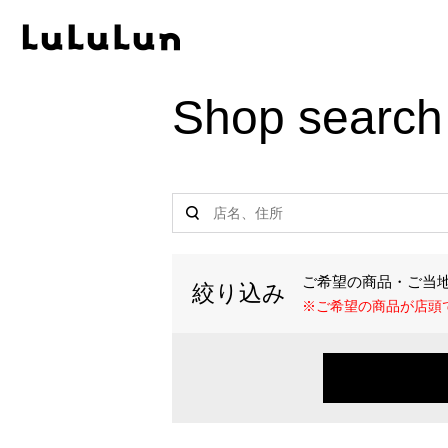
Produc
Shop search
・ル
・ル
・ルル
・ル
・ル
ご希望の商品・ご当
・ル
絞り込み
※ご希望の商品が店頭
・ル
・旅
・ル
・ル