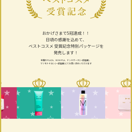
おかげさまで5冠達成！！
日頃の感謝を込めて、
ベストコスメ 受賞記念特別パッケージを
発売します！
全国のPLAZA、MINIPLA、ドンキホーテ(一部店舗)、
マツモトキヨシ(一部店舗)にてお買い求めいただけます