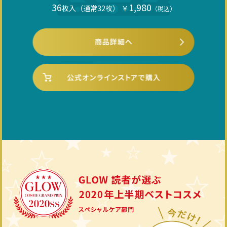
36
1,980
枚入（通常32枚）
￥
（税込）