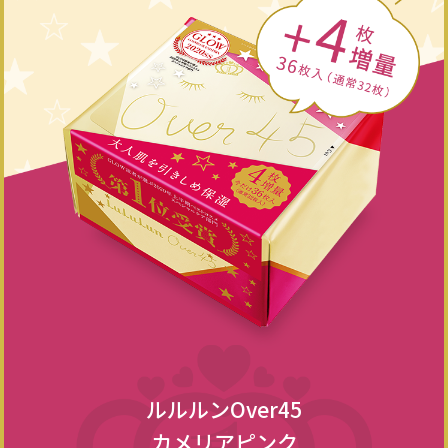
ルルルンOver45
カメリアピンク