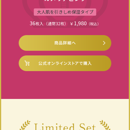
大人肌を引きしめ保湿タイプ
36
1,980
枚入（通常32枚）
￥
（税込）