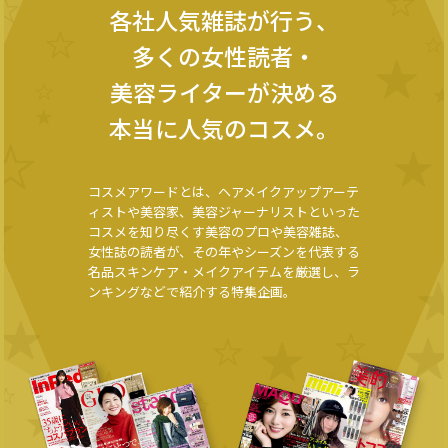
各社人気雑誌が行う、
多くの女性読者・
美容ライターが決める
本当に人気のコスメ。
コスメアワードとは、
ヘアメイクアップアーテ
ィストや美容家、
美容ジャーナリストといった
コスメを知り尽くす
美容のプロや美容雑誌、
女性誌の読者が、
その年やシーズンを代表する
名品スキンケア・メイクアイテムを厳選し、
ラ
ンキングなどで紹介する特集企画。