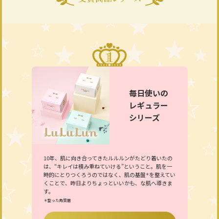
毎日使いの
レギュラー
シリーズ
10年、肌に向き合ってきたルルルンがたどり着いたの
は、“キレイは積み重ねていける”ということ。肌を一
時的にとりつくろうのではなく、肌の基盤
を整えてい
＊
くことで、昨日よりちょっといいかも、な肌へ導きま
す。
＊整った角質層