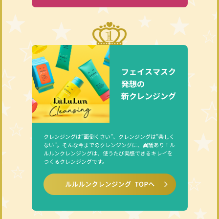
フェイスマスク
発想の
新クレンジング
クレンジングは”面倒くさい”、クレンジングは”楽しく
ない”。そんな今までのクレンジングに、異議あり！ル
ルルンクレンジングは、使うたび実感できるキレイを
つくるクレンジングです。