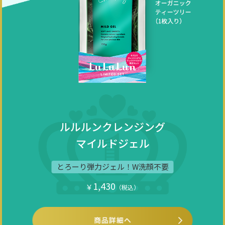
ルルルンクレンジング
マイルドジェル
とろーり弾力ジェル！W洗顔不要
1,430
￥
（税込）