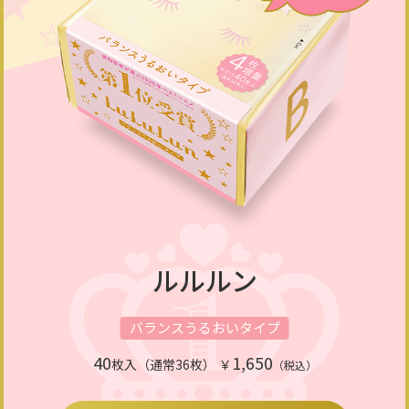
ルルルン
バランスうるおいタイプ
40
1,650
枚入（通常36枚）
￥
（税込）