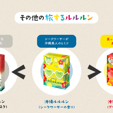
Previous
Next