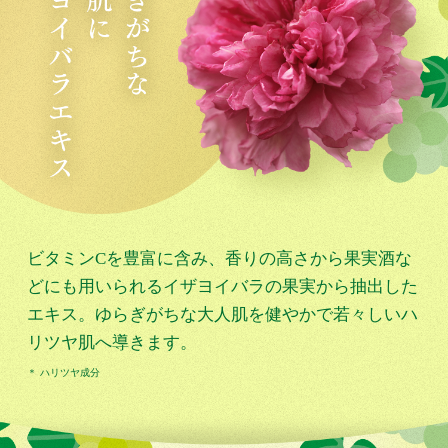
ビタミンCを豊富に含み、香りの高さから果実酒な
どにも用いられるイザヨイバラの果実から抽出した
エキス。ゆらぎがちな大人肌を健やかで若々しいハ
リツヤ肌へ導きます。
＊ ハリツヤ成分