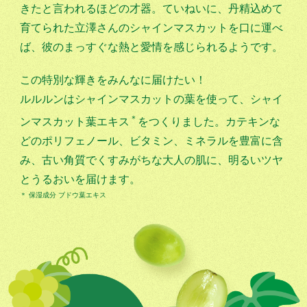
きたと言われるほどの才器。ていねいに、丹精込めて
育てられた立澤さんのシャインマスカットを口に運べ
ば、彼のまっすぐな熱と愛情を感じられるようです。
この特別な輝きをみんなに届けたい！
ルルルンはシャインマスカットの葉を使って、シャイ
＊
ンマスカット葉エキス
をつくりました。カテキンな
どのポリフェノール、ビタミン、ミネラルを豊富に含
み、古い角質でくすみがちな大人の肌に、明るいツヤ
とうるおいを届けます。
＊ 保湿成分 ブドウ葉エキス