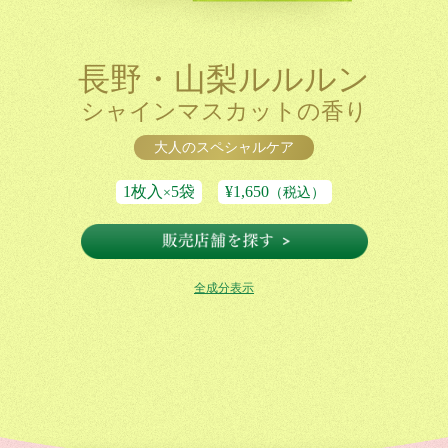
長野・山梨ルルルン
シャインマスカットの香り
大人のスペシャルケア
1枚入
5袋
¥1,650
×
（税込）
全成分表示