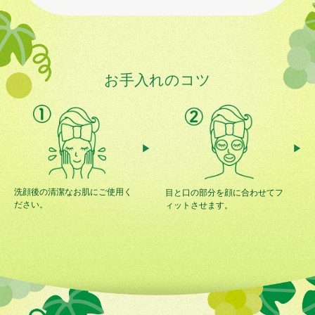
お手入れのコツ
洗顔後の清潔なお肌にご使用く
目と口の部分を顔に合わせてフ
ださい。
ィットさせます。