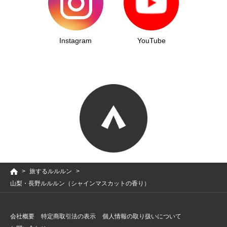
Instagram
YouTube
旅するルルルン
山梨・長野ルルルン（シャインマスカットの香り）
会社概要
特定商取引法の表示
個人情報の取り扱いについて