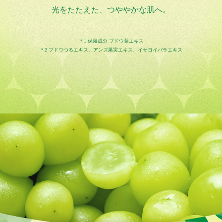
光をたたえた、つややかな肌へ。
＊1 保湿成分 ブドウ葉エキス
＊2 ブドウつるエキス、アンズ果実エキス、イザヨイバラエキス