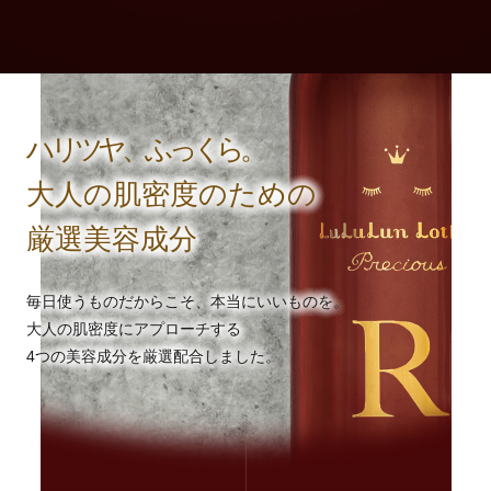
ハリツヤ、ふっくら。
大人の肌密度のための
厳選美容成分
毎日使うものだからこそ、本当にいいものを。
大人の肌密度にアプローチする
4つの美容成分を厳選配合しました。