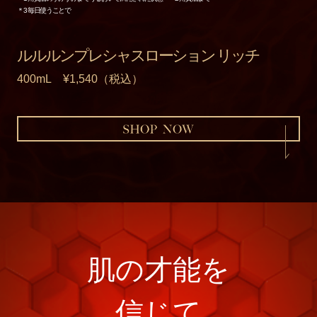
＊3 毎日使うことで
ルルルンプレシャスローション リッチ
400mL
¥1,540（税込）
肌の才能を
信じて