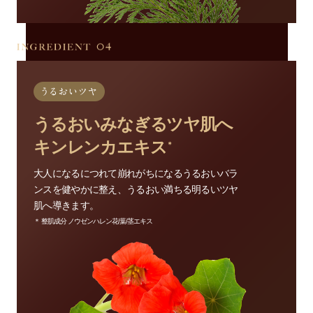
うるおいみなぎるツヤ肌へ
キンレンカエキス
＊
大人になるにつれて崩れがちになるうるおいバラ
ンスを健やかに整え、うるおい満ちる明るいツヤ
肌へ導きます。
＊ 整肌成分 ノウゼンハレン花/葉/茎エキス