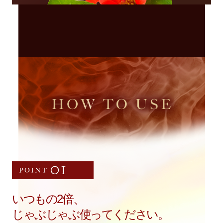
いつもの2倍、
じゃぶじゃぶ使ってください。