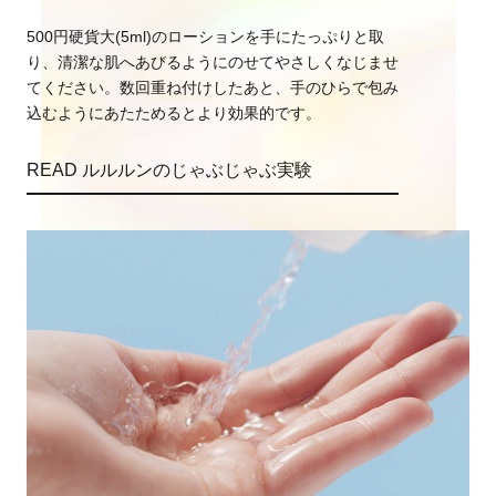
500円硬貨大(5ml)のローションを手にたっぷりと取
り、清潔な肌へあびるようにのせてやさしくなじませ
てください。数回重ね付けしたあと、手のひらで包み
込むようにあたためるとより効果的です。
READ ルルルンのじゃぶじゃぶ実験