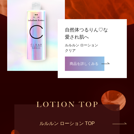
自然体つるりん♡な
愛され肌へ
ルルルン ローション
クリア
商品を詳しくみる
ルルルン ローション TOP