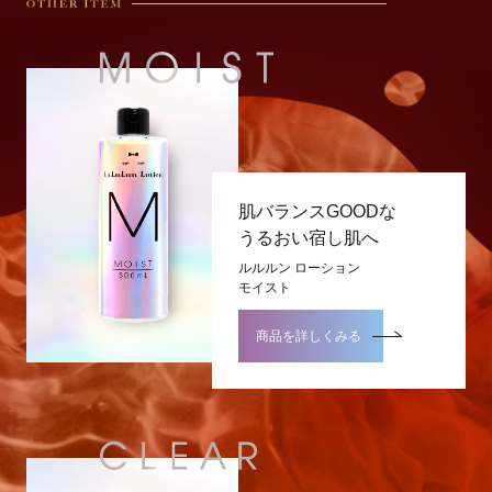
肌バランスGOODな
うるおい宿し肌へ
ルルルン ローション
モイスト
商品を詳しくみる