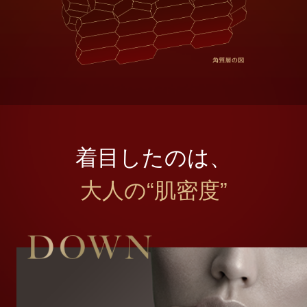
着目したのは、
大人の“肌密度”