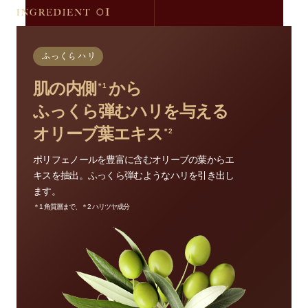
肌の内側
から
＊1
ふっくら弾むハリを与える
オリーブ葉エキス
＊2
ポリフェノールを豊富に含むオリーブの葉からエ
キスを抽出。ふっくら弾むようなハリを引き出し
ます。
＊1 角質層まで、＊2 ハリツヤ成分