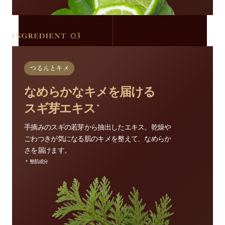
なめらかなキメを届ける
スギ芽エキス
＊
手摘みのスギの若芽から抽出したエキス。乾燥や
ごわつきが気になる肌のキメを整えて、なめらか
さを届けます。
＊ 整肌成分