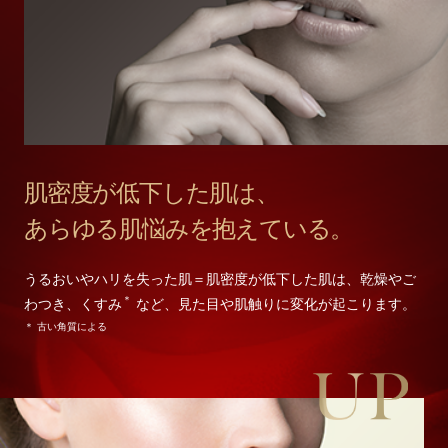
肌密度が低下した肌は、
あらゆる肌悩みを
抱えている。
うるおいやハリを失った肌＝肌密度が低下した肌は、乾燥やご
＊
わつき、くすみ
など、見た目や肌触りに変化が起こります。
＊ 古い角質による