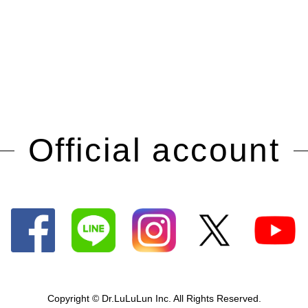
Official account
Copyright © Dr.LuLuLun Inc. All Rights Reserved.